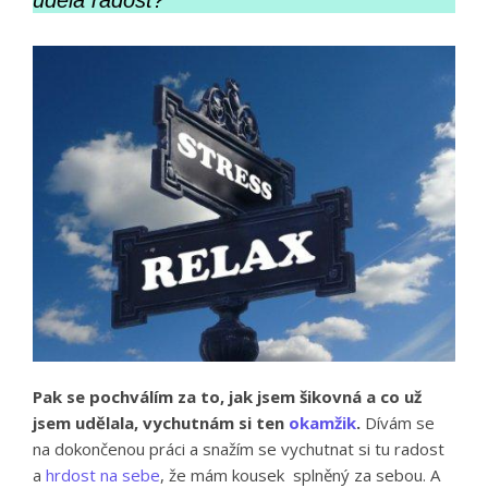
Pak se pochválím za to, jak jsem šikovná a co už
jsem udělala, vychutnám si ten
okamžik
.
Dívám se
na dokončenou práci a snažím se vychutnat si tu radost
a
hrdost na sebe
, že mám kousek splněný za sebou. A