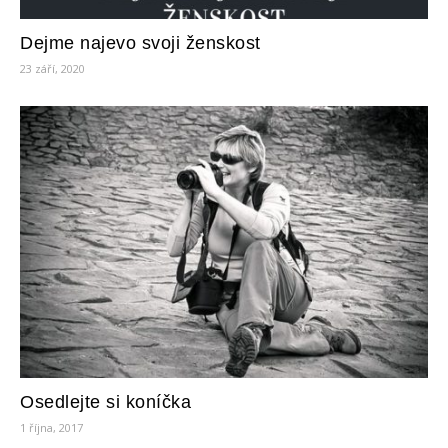
Dejme najevo svoji ženskost
23 září, 2020
Osedlejte si koníčka
1 října, 2017