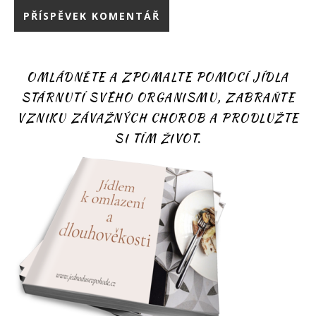
OMLÁDNĚTE A ZPOMALTE POMOCÍ JÍDLA
STÁRNUTÍ SVÉHO ORGANISMU, ZABRAŇTE
VZNIKU ZÁVAŽNÝCH CHOROB A PRODLUŽTE
SI TÍM ŽIVOT.