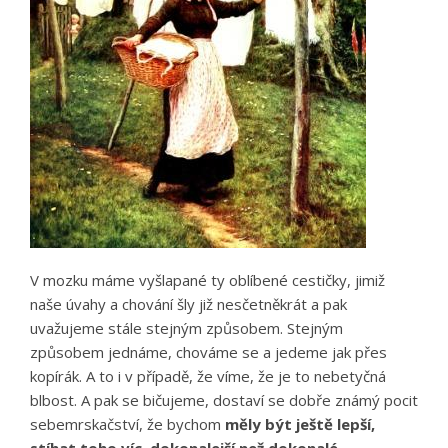
V mozku máme vyšlapané ty oblíbené cestičky, jimiž
naše úvahy a chování šly již nesčetněkrát a pak
uvažujeme stále stejným způsobem. Stejným
způsobem jednáme, chováme se a jedeme jak přes
kopírák. A to i v případě, že víme, že je to nebetyčná
blbost. A pak se bičujeme, dostaví se dobře známý pocit
sebemrskačství, že bychom
měly být ještě lepší,