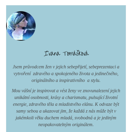
Ivana Tomášková
Jsem průvodcem žen v jejich sebepřijetí, sebeprezentaci a
vytvoření zdravého a spokojeného života a jedinečného,
originálního a inspirativního a stylu.
Mou vášní je inspirovat a vést ženy ve znovunalezení jejich
unikátní osobnosti, krásy a charismatu, pulsující životní
energie, zdravého těla a mladistvého elánu. K odvaze být
samy sebou a ukazovat jim, že každá z nás může být v
jakémkoli věku duchem mladá, svobodná a je jediným
neopakovatelným originálem.