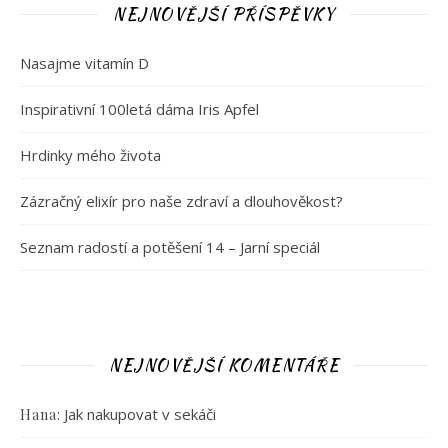
NEJNOVĚJŠÍ PŘÍSPĚVKY
Nasajme vitamín D
Inspirativní 100letá dáma Iris Apfel
Hrdinky mého života
Zázračný elixír pro naše zdraví a dlouhověkost?
Seznam radostí a potěšení 14 – Jarní speciál
NEJNOVĚJŠÍ KOMENTÁŘE
:
Jak nakupovat v sekáči
Hana