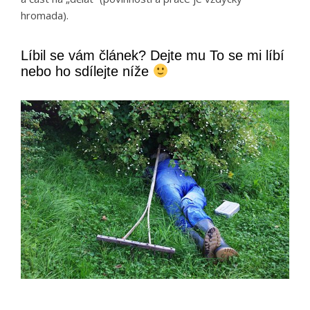
hromada).
Líbil se vám článek? Dejte mu To se mi líbí
nebo ho sdílejte níže