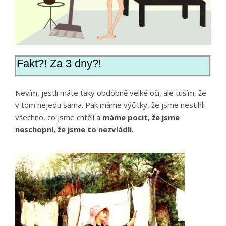
Fakt?! Za 3 dny?!
Nevím, jestli máte taky obdobně velké oči, ale tuším, že
v tom nejedu sama. Pak máme výčitky, že jsme nestihli
všechno, co jsme chtěli a
máme pocit, že jsme
neschopní, že jsme to nezvládli.