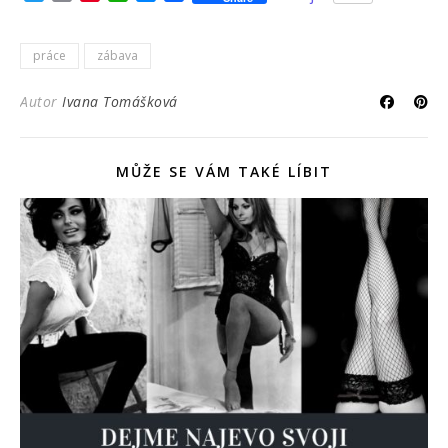
práce
zábava
Autor
Ivana Tomášková
MŮŽE SE VÁM TAKÉ LÍBIT