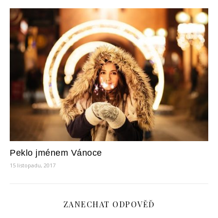
Peklo jménem Vánoce
15 listopadu, 2017
ZANECHAT ODPOVĚĎ