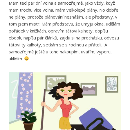
Mám teď pár dní volna a samozřejmě, jako vždy, když
mám trochu více volna, mám velkolepé plány. No dobře,
ne plány, protože plánování nesnáším, ale představy. V
tom jsem mistr. Mám představu, že umyju okna, udělám
pořádek v knížkách, opravím tátovi kalhoty, dopíšu
ebook, napíšu pár článků, zajdu si na procházku, odvezu
tátovi ty kalhoty, setkám se s rodinou a přáteli. A
samozřejmě ještě u toho nakoupím, uvařím, vyperu,
uklidím.