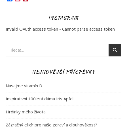
INSTAGRAM
Invalid OAuth access token - Cannot parse access token
NEJNOVĚJŠÍ PŘÍSPĚVKY
Nasajme vitamín D
Inspirativní 100letá dáma Iris Apfel
Hrdinky mého života
Zázračný elixír pro naše zdraví a dlouhověkost?