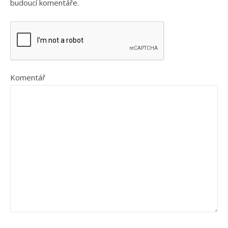
budoucí komentáře.
Komentář