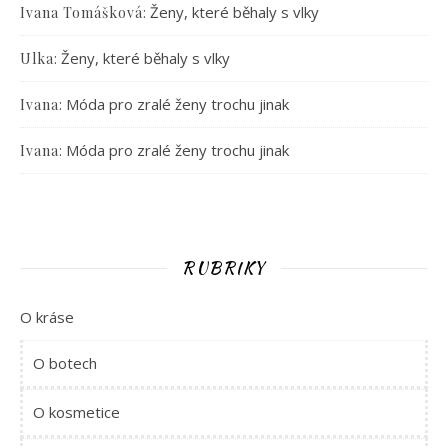
:
Ženy, které běhaly s vlky
Ivana Tomášková
:
Ženy, které běhaly s vlky
Ulka
:
Móda pro zralé ženy trochu jinak
Ivana
:
Móda pro zralé ženy trochu jinak
Ivana
RUBRIKY
O kráse
O botech
O kosmetice