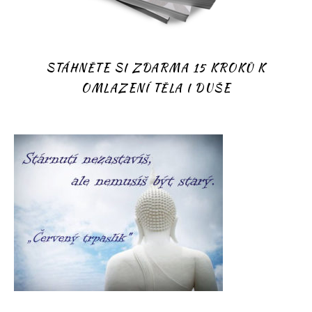
STÁHNĚTE SI ZDARMA 15 KROKŮ K
OMLAZENÍ TĚLA I DUŠE